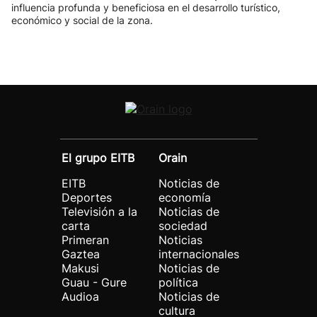
influencia profunda y beneficiosa en el desarrollo turístico,
económico y social de la zona.
El grupo EITB
Orain
EITB
Noticias de
Deportes
economía
Televisión a la
Noticias de
carta
sociedad
Primeran
Noticias
Gaztea
internacionales
Makusi
Noticias de
Guau - Gure
política
Audioa
Noticias de
cultura