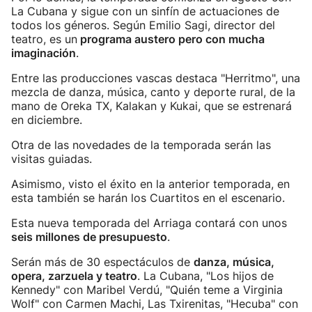
La Cubana y sigue con un sinfín de actuaciones de
todos los géneros. Según Emilio Sagi, director del
teatro, es un
programa austero pero con mucha
imaginación
.
Entre las producciones vascas destaca "Herritmo", una
mezcla de danza, música, canto y deporte rural, de la
mano de Oreka TX, Kalakan y Kukai, que se estrenará
en diciembre.
Otra de las novedades de la temporada serán las
visitas guiadas.
Asimismo, visto el éxito en la anterior temporada, en
esta también se harán los Cuartitos en el escenario.
Esta nueva temporada del Arriaga contará con unos
seis millones de presupuesto
.
Serán más de 30 espectáculos de
danza, música,
opera, zarzuela y teatro
. La Cubana, "Los hijos de
Kennedy" con Maribel Verdú, "Quién teme a Virginia
Wolf" con Carmen Machi, Las Txirenitas, "Hecuba" con