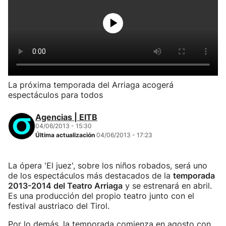
La próxima temporada del Arriaga acogerá
espectáculos para todos
Agencias | EITB
04/06/2013 - 15:30
Última actualización
04/06/2013 - 17:23
La ópera 'El juez', sobre los niños robados, será uno
de los espectáculos más destacados de la
temporada
2013-2014 del Teatro Arriaga
y se estrenará en abril.
Es una producción del propio teatro junto con el
festival austriaco del Tirol.
Por lo demás, la temporada comienza en agosto con