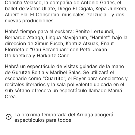
Concha Velasco, la compañía de Antonio Gades, el
ballet de Víctor Ullate, Diego El Cigala, Kepa Junkera,
Albert Pla, El Consorcio, musicales, zarzuela... y dos
nuevas producciones.
Habrá tiempo para el euskera: Benito Lertxundi,
Bernardo Atxaga, Lingua Navajorum, "Hamlet", bajo la
dirección de Ximun Fusch, Kontuz Atsuak, Eñaut
Elorrieta o "Gau Beranduan" con Petti, Joxan
Goikoetxea y Harkaitz Cano.
Habrá un espectáculo de visitas guiadas de la mano
de Gurutze Beitia y Maribel Salas. Se utilizará el
escenario como "Cuartito", el Foyer para conciertos y
recitales literarios y la sala polivalente ubicada en el
sub sótano ofrecerá un espectáculo llamado Mamá
Crea.
La próxima temporada del Arriaga acogerá
espectáculos para todos