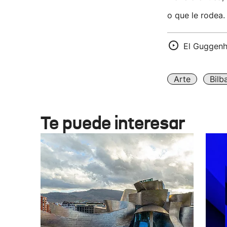
o que le rodea.
El Guggenh
Arte
Bilb
Te puede interesar