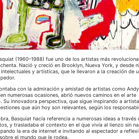
quiat (1960–1988) fue uno de los artistas más revolucionar
chenta. Nació y creció en Brooklyn, Nueva York, y desde n
intelectuales y artísticas, que le llevaron a la creación de 
pedor.
contaba con la admiración y amistad de artistas como Andy
 en numerosas ocasiones, abrió nuevos caminos en el arte
Su innovadora perspectiva, que sigue inspirando a artista
uestiones que aún hoy son relevantes, según los responsab
ra, Basquiat hacía referencia a numerosas ideas a través 
s, y trasladaba el contexto en el que vivía al lienzo sin na
ipando la era de internet e invitando al espectador a reflex
 sobre el mundo que le rodea.