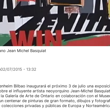
ano Jean Michel Basquiat
n
02/07/2015 - 13:32
nheim Bilbao inaugurará el próximo 3 de julio una exposic
obre el influyente artista neoyorquino Jean-Michel Basquiat
 la Galería de Arte de Ontario en colaboración con el Mu
 un centenar de pinturas de gran formato, dibujos y fotograf
 colecciones privadas y públicas de Europa y Norteaméric