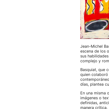
Jean-Michel Bas
escena de los o
sus habilidades 
complejo y rom
Basquiat, que 
quien colaboró
contemporáneo. 
días, plantea c
En una misma ob
imágenes o texto
definidas, antic
manera crítica,