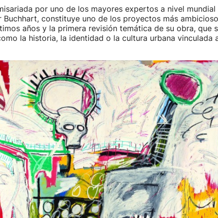
isariada por uno de los mayores expertos a nivel mundial 
r Buchhart, constituye uno de los proyectos más ambicioso
últimos años y la primera revisión temática de su obra, que s
mo la historia, la identidad o la cultura urbana vinculada al