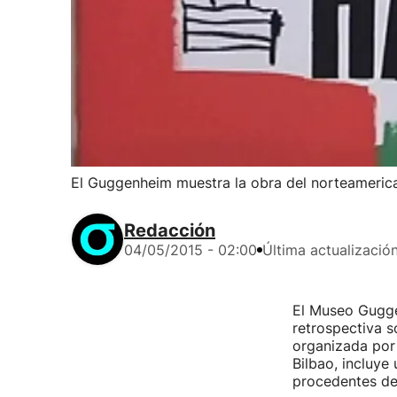
El Guggenheim muestra la obra del norteameric
Redacción
04/05/2015 - 02:00
Última actualizació
El Museo Gugge
retrospectiva s
organizada por
Bilbao, incluye
procedentes de