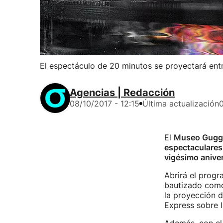
El espectáculo de 20 minutos se proyectará entre
Agencias | Redacción
08/10/2017 - 12:15
Última actualización
0
El
Museo Gugge
espectaculares
vigésimo aniver
Abrirá el progr
bautizado como
la proyección 
Express sobre l