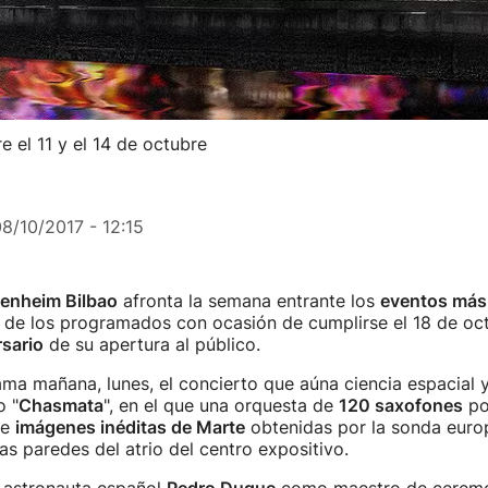
 el 11 y el 14 de octubre
8/10/2017 - 12:15
nheim Bilbao
afronta la semana entrante los
eventos más
de los programados con ocasión de cumplirse el 18 de oct
sario
de su apertura al público.
ama mañana, lunes, el concierto que aúna ciencia espacial 
 "
Chasmata
", en el que una orquesta de
120 saxofones
po
de
imágenes inéditas de Marte
obtenidas por la sonda euro
as paredes del atrio del centro expositivo.