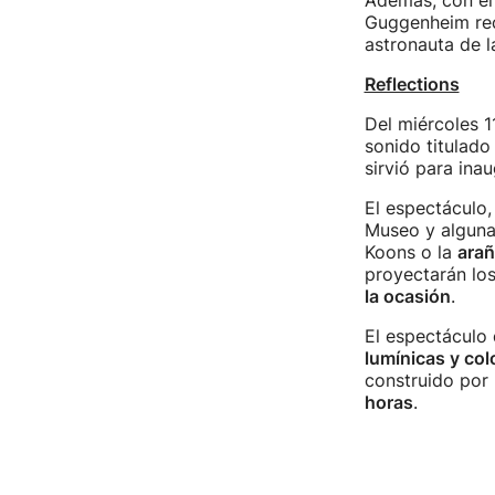
Además, con el
Guggenheim reci
astronauta de l
Reflections
Del miércoles 1
sonido titulad
sirvió para ina
El espectáculo, 
Museo y alguna
Koons o la
arañ
proyectarán lo
la ocasión
.
El espectáculo
lumínicas y col
construido por 
horas
.