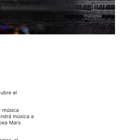
ubre el
y música
ndrá música a
pea Mars