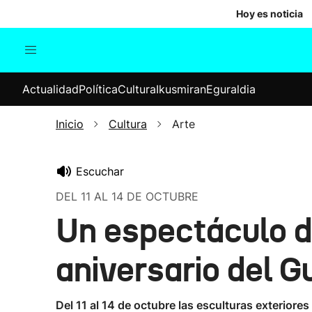
Hoy es noticia
Actualidad
Política
Cul
Actualidad
Política
Cultura
Ikusmiran
Eguraldia
Sociedad
Elecciones
Economía
Inicio
Cultura
Arte
Internacional
Escuchar
DEL 11 AL 14 DE OCTUBRE
Un espectáculo d
aniversario del 
Del 11 al 14 de octubre las esculturas exterior