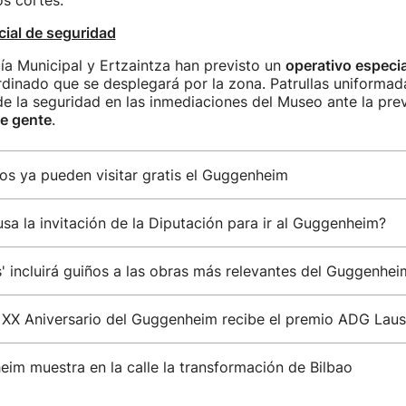
s cortes.
cial de seguridad
ía Municipal y Ertzaintza han previsto un
operativo especi
dinado que se desplegará por la zona. Patrullas uniformad
e la seguridad en las inmediaciones del Museo ante la prev
e gente
.
os ya pueden visitar gratis el Guggenheim
a la invitación de la Diputación para ir al Guggenheim?
s' incluirá guiños a las obras más relevantes del Guggenhei
 XX Aniversario del Guggenheim recibe el premio ADG Laus
im muestra en la calle la transformación de Bilbao