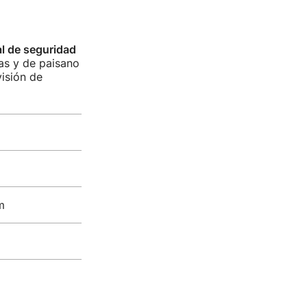
al de seguridad
as y de paisano
isión de
m