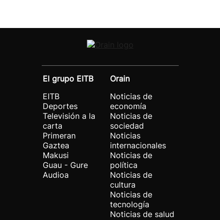
El grupo EITB
Orain
EITB
Noticias de
Deportes
economía
Televisión a la
Noticias de
carta
sociedad
Primeran
Noticias
Gaztea
internacionales
Makusi
Noticias de
Guau - Gure
política
Audioa
Noticias de
cultura
Noticias de
tecnología
Noticias de salud