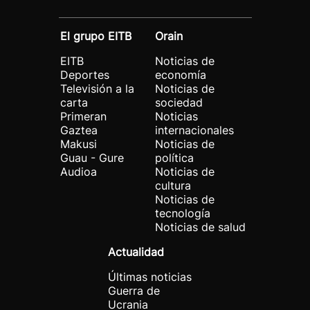
El grupo EITB
Orain
EITB
Noticias de
Deportes
economía
Televisión a la
Noticias de
carta
sociedad
Primeran
Noticias
Gaztea
internacionales
Makusi
Noticias de
Guau - Gure
política
Audioa
Noticias de
cultura
Noticias de
tecnología
Noticias de salud
Actualidad
Últimas noticias
Guerra de
Ucrania