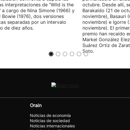
as interpretaciones de “Wild is the
octubre. Desde allí, s
 a cargo de Nina Simone (1966) y
Barakaldo (21 de oct
 Bowie (1976), dos versiones
noviembre), Basauri 
cas separadas por un intervalo
noviembre) e Igorre 
o de diez años.
noviembre). El primer
premio han recaído e
Markel González Elez
Suárez Ortiz de Zarat
Soto.
Orain
Noticias de economía
Noticias de sociedad
Noticias internacionales