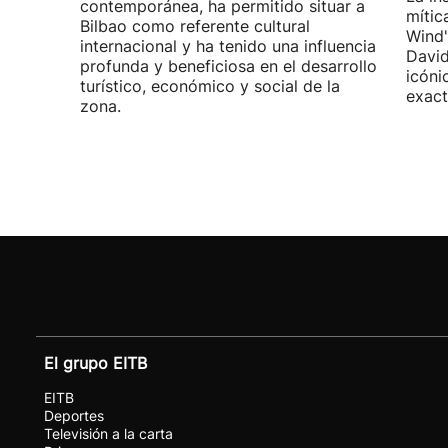
contemporánea, ha permitido situar a
mític
Bilbao como referente cultural
Wind"
internacional y ha tenido una influencia
David
profunda y beneficiosa en el desarrollo
icóni
turístico, económico y social de la
exact
zona.
El grupo EITB
EITB
Deportes
Televisión a la carta