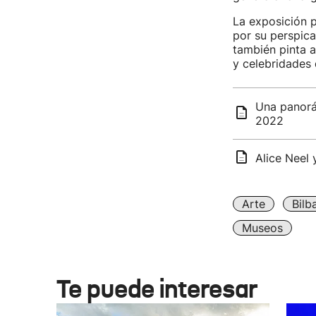
La exposición 
por su perspic
también pinta a 
y celebridades 
Una panorá
2022
Alice Neel 
Arte
Bilb
Museos
Te puede interesar