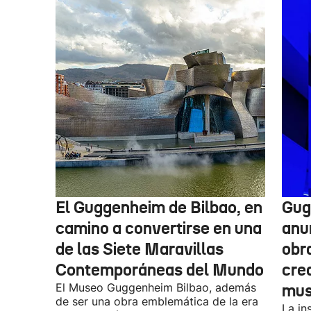
El Guggenheim de Bilbao, en
Gug
camino a convertirse en una
anu
de las Siete Maravillas
obr
Contemporáneas del Mundo
cre
El Museo Guggenheim Bilbao, además
mu
de ser una obra emblemática de la era
La in