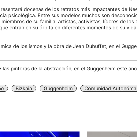
presentará docenas de los retratos más impactantes de Nee
acia psicológica. Entre sus modelos muchos son desconoci
miembros de su familia, artistas, activistas, líderes de los 
que entran en su órbita en diferentes momentos de su vida
mica de los ismos y la obra de Jean Dubuffet, en el Gugg
y las pintoras de la abstracción, en el Guggenheim este año
ao
Bizkaia
Guggenheim
Comunidad Autonóma