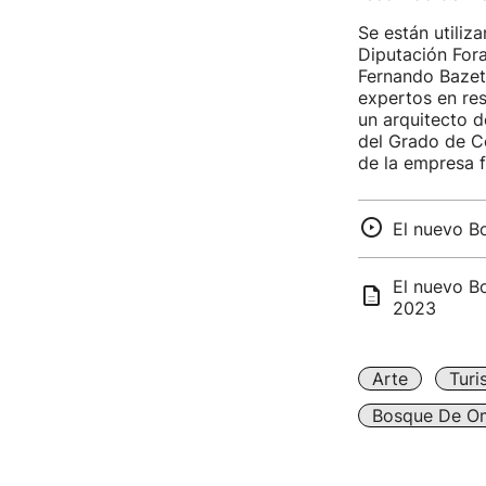
Se están utiliz
Diputación Fora
Fernando Bazeta 
expertos en re
un arquitecto d
del Grado de C
de la empresa f
El nuevo B
El nuevo B
2023
Arte
Turi
Bosque De O