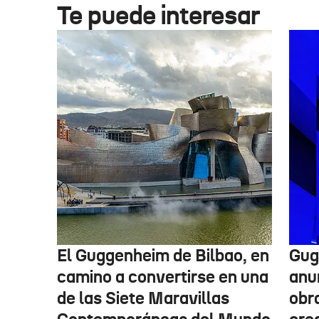
Te puede interesar
El Guggenheim de Bilbao, en
Gug
camino a convertirse en una
anu
de las Siete Maravillas
obr