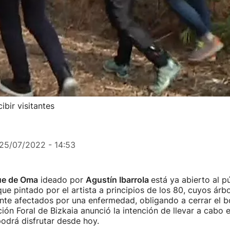
bir visitantes
25/07/2022 - 14:53
ue de Oma
ideado por
Agustín Ibarrola
está ya abierto al p
que pintado por el artista a principios de los 80, cuyos árb
nte afectados por una enfermedad, obligando a cerrar el b
ión Foral de Bizkaia anunció la intención de llevar a cabo e
podrá disfrutar desde hoy.