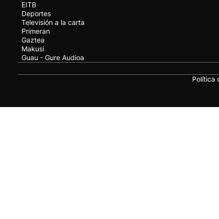
EITB
Deportes
Televisión a la carta
Primeran
Gaztea
Makusi
Guau - Gure Audioa
Política