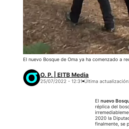
El nuevo Bosque de Oma ya ha comenzado a reci
O. P. | EITB Media
25/07/2022 - 12:31
Última actualización
El
nuevo Bosq
réplica del bos
irremediableme
2020 la Diputac
finalmente, se 