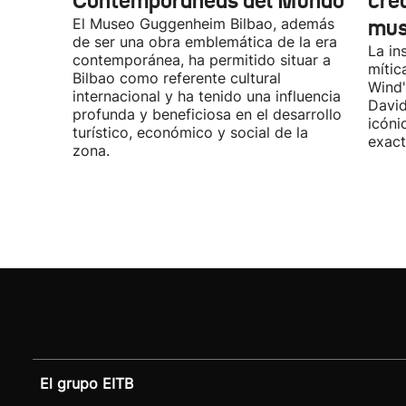
Contemporáneas del Mundo
cre
El Museo Guggenheim Bilbao, además
mu
de ser una obra emblemática de la era
La in
contemporánea, ha permitido situar a
mític
Bilbao como referente cultural
Wind"
internacional y ha tenido una influencia
David
profunda y beneficiosa en el desarrollo
icóni
turístico, económico y social de la
exact
zona.
El grupo EITB