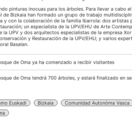
ando pinturas inocuas para los árboles. Para llevar a cabo e
l de Bizkaia han formado un grupo de trabajo multidiscipli
y con la colaboración de la familia Ibarrola: dos artistas p
stauración; un especialista de la UPV/EHU de Arte Contem
e la UPV y dos arquitectos especialistas de la empresa Xo
onservación y Restauración de la UPV/EHU; y varios expert
oral Basalan.
osque de Oma ya ha comenzado a recibir visitantes
osque de Oma tendrá 700 árboles, y estará finalizado en s
smo Euskadi
Bizkaia
Comunidad Autonóma Vasca
ma