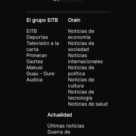
El grupo EITB
Orain
EITB
Noticias de
Deportes
economía
Televisión a la
Noticias de
carta
sociedad
Primeran
Noticias
Gaztea
internacionales
Makusi
Noticias de
Guau - Gure
política
Audioa
Noticias de
cultura
Noticias de
tecnología
Noticias de salud
Actualidad
Últimas noticias
Guerra de