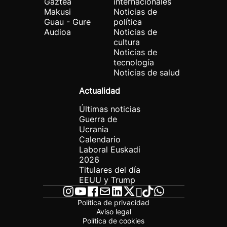
Gaztea
internacionales
Makusi
Noticias de
Guau - Gure
política
Audioa
Noticias de
cultura
Noticias de
tecnología
Noticias de salud
Actualidad
Últimas noticias
Guerra de
Ucrania
Calendario
Laboral Euskadi
2026
Titulares del día
EEUU y Trump
Política de privacidad
Aviso legal
Política de cookies