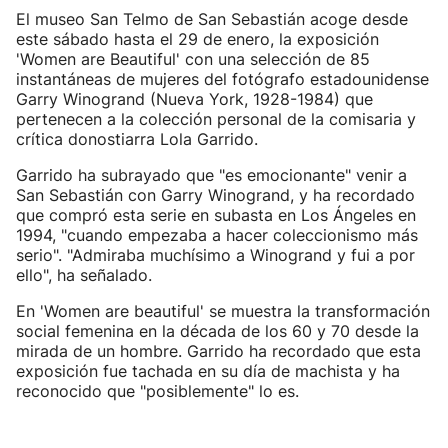
El museo San Telmo de San Sebastián acoge desde
este sábado hasta el 29 de enero, la exposición
'Women are Beautiful' con una selección de 85
instantáneas de mujeres del fotógrafo estadounidense
Garry Winogrand (Nueva York, 1928-1984) que
pertenecen a la colección personal de la comisaria y
crítica donostiarra Lola Garrido.
Garrido ha subrayado que "es emocionante" venir a
San Sebastián con Garry Winogrand, y ha recordado
que compró esta serie en subasta en Los Ángeles en
1994, "cuando empezaba a hacer coleccionismo más
serio". "Admiraba muchísimo a Winogrand y fui a por
ello", ha señalado.
En 'Women are beautiful' se muestra la transformación
social femenina en la década de los 60 y 70 desde la
mirada de un hombre. Garrido ha recordado que esta
exposición fue tachada en su día de machista y ha
reconocido que "posiblemente" lo es.