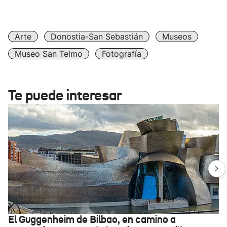
Arte
Donostia-San Sebastián
Museos
Museo San Telmo
Fotografía
Te puede interesar
El Guggenheim de Bilbao, en camino a