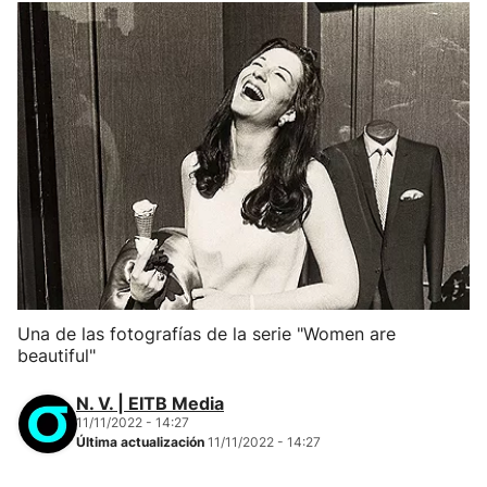
Una de las fotografías de la serie "Women are
beautiful"
N. V. | EITB Media
11/11/2022 - 14:27
Última actualización
11/11/2022 - 14:27