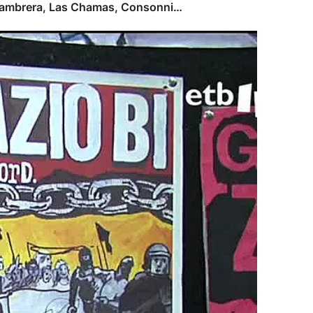
La Fiambrera, Las Chamas, Consonni…