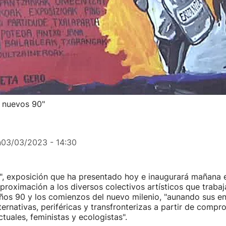
s nuevos 90"
n
03/03/2023 - 14:30
", exposición que ha presentado hoy e inaugurará mañana 
proximación a los diversos colectivos artísticos que trabaj
años 90 y los comienzos del nuevo milenio, "aunando sus e
ternativas, periféricas y transfronterizas a partir de compr
ectuales, feministas y ecologistas".