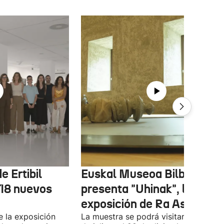
e Ertibil
Euskal Museoa Bilbao
 18 nuevos
presenta "Uhinak", la nuev
exposición de Ra Asensi
e la exposición
La muestra se podrá visitar entre el 8