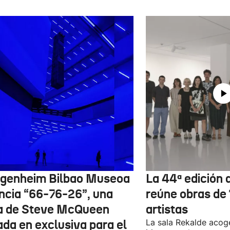
genheim Bilbao Museoa
La 44ª edición d
ncia “66-76-26”, una
reúne obras de
a de Steve McQueen
artistas
ada en exclusiva para el
La sala Rekalde acog