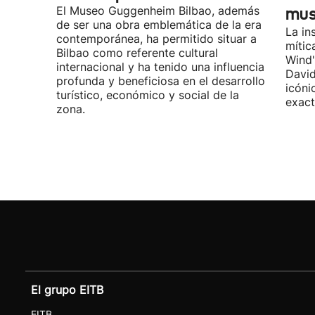
El Museo Guggenheim Bilbao, además
mu
de ser una obra emblemática de la era
La in
contemporánea, ha permitido situar a
mític
Bilbao como referente cultural
Wind"
internacional y ha tenido una influencia
David
profunda y beneficiosa en el desarrollo
icóni
turístico, económico y social de la
exact
zona.
El grupo EITB
EITB