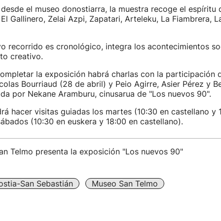
desde el museo donostiarra, la muestra recoge el espíritu d
l Gallinero, Zelai Azpi, Zapatari, Arteleku, La Fiambrera, 
o recorrido es cronológico, integra los acontecimientos so
o creativo.
mpletar la exposición habrá charlas con la participación 
icolas Bourriaud (28 de abril) y Peio Agirre, Asier Pérez y Be
ada por Nekane Aramburu, cinusarua de "Los nuevos 90".
á hacer visitas guiadas los martes (10:30 en castellano y 
sábados (10:30 en euskera y 18:00 en castellano).
an Telmo presenta la exposición "Los nuevos 90"
stia-San Sebastián
Museo San Telmo