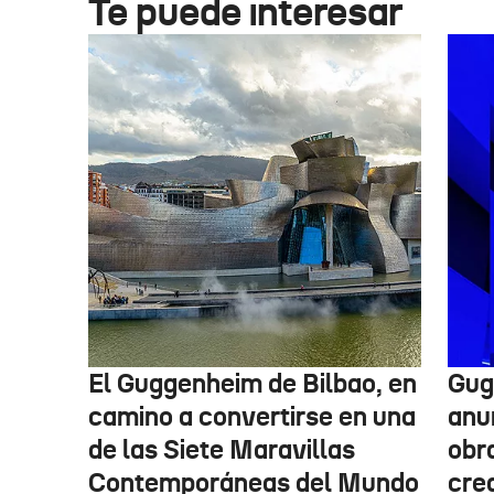
Te puede interesar
El Guggenheim de Bilbao, en
Gug
camino a convertirse en una
anu
de las Siete Maravillas
obr
Contemporáneas del Mundo
cre