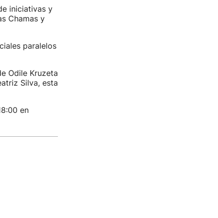
e iniciativas y
Las Chamas y
ciales paralelos
de Odile Kruzeta
atriz Silva, esta
18:00 en