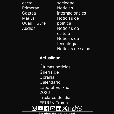
carta
sociedad
Primeran
Noticias
Gaztea
internacionales
Makusi
Noticias de
Guau - Gure
política
Audioa
Noticias de
cultura
Noticias de
tecnología
Noticias de salud
Actualidad
Últimas noticias
Guerra de
Ucrania
Calendario
Laboral Euskadi
2026
Titulares del día
EEUU y Trump
Política de privacidad