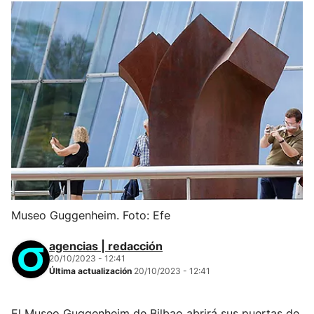
Museo Guggenheim. Foto: Efe
agencias | redacción
20/10/2023 - 12:41
Última actualización
20/10/2023 - 12:41
El Museo Guggenheim de Bilbao abrirá sus puertas de