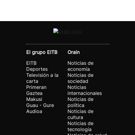
El grupo EITB
Orain
EITB
Noticias de
Deportes
economía
Televisión a la
Noticias de
carta
sociedad
Primeran
Noticias
Gaztea
internacionales
Makusi
Noticias de
Guau - Gure
política
Audioa
Noticias de
cultura
Noticias de
tecnología