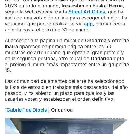
2023
en todo el mundo,
tres están en Euskal Herria
,
según la web especializada
Street Art Cities,
que ha
iniciado una votación online para escoger el mejor. La
votación, que puede realizarse vía
app
, permanecerá
abierta hasta el próximo 31 de enero.
Al acceder a la página un mural de
Ondarroa
y otro de
Ibarra
aparecen en primera página entre las 50
muestras de arte urbano que optan al gran premio y
en la segunda pestaña, otro mural de
Ondarroa
opta
al premio al mural "más impactante" entre un grupo de
15.
Las comunidad de amantes del arte ha seleccionado
la lista de estos cien trabajos más destacados del año
pasado, y ha abierto un plazo para que los y las
usuarias voten y establezcan el orden definitivo.
"Gabriel" de Djoels
| Ondarroa