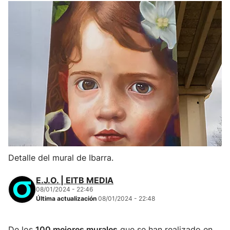
Detalle del mural de Ibarra.
E.J.O. | EITB MEDIA
08/01/2024 - 22:46
Última actualización
08/01/2024 - 22:48
De los
100 mejores murales
que se han realizado en