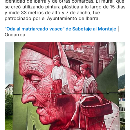
identidad de Ibarra y de otras comarcas. El mural, que
se creó utilizando pintura plástica a lo largo de 15 días
y mide 33 metros de alto y 7 de ancho, fue
patrocinado por el Ayuntamiento de Ibarra.
"Oda al matriarcado vasco" de Sabotaje al Montaje
|
Ondarroa