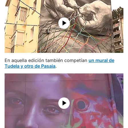
En aquella edición también competían
un mural de
Tudela y otro de Pasaia
.