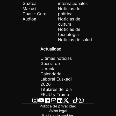
Gaztea
internacionales
Makusi
Noticias de
Guau - Gure
política
Audioa
Noticias de
cultura
Noticias de
tecnología
Noticias de salud
Actualidad
Últimas noticias
Guerra de
Ucrania
Calendario
Laboral Euskadi
2026
Titulares del día
EEUU y Trump
Política de privacidad
Aviso legal
Política de cookies