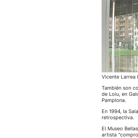
Vicente Larrea
También son con
de Loiu, en Gal
Pamplona.
En 1994, la Sal
retrospectiva.
El Museo Bella
artista "compro