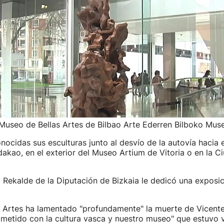
 Museo de Bellas Artes de Bilbao Arte Ederren Bilboko Mus
ocidas sus esculturas junto al desvío de la autovía hacia 
dakao, en el exterior del Museo Artium de Vitoria o en la C
a Rekalde de la Diputación de Bizkaia le dedicó una exposi
s Artes ha lamentado "profundamente" la muerte de Vicente
metido con la cultura vasca y nuestro museo" que estuvo v