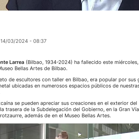
n
14/03/2024 - 08:37
nte Larrea
(Bilbao, 1934-2024) ha fallecido este miércoles
useo Bellas Artes de Bilbao.
nieto de escultores con taller en Bilbao, era popular por sus
etal ubicadas en numerosos espacios públicos de nuestras
.
izcaína se pueden apreciar sus creaciones en el exterior del
la trasera de la Subdelegación del Gobierno, en la Gran Vía, 
rotzaurre, además de en el Museo Bellas Artes.