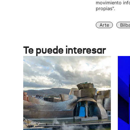
movimiento info
propias".
Arte
Bilb
Te puede interesar