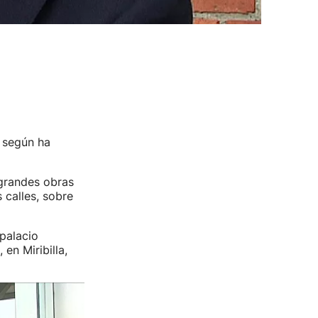
, según ha
 grandes obras
 calles, sobre
 palacio
en Miribilla,