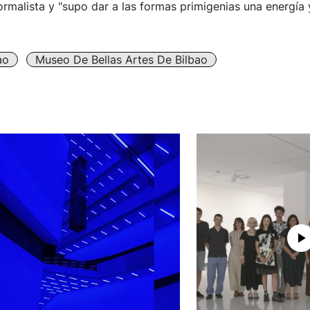
rmalista y "supo dar a las formas primigenias una energía 
ao
Museo De Bellas Artes De Bilbao