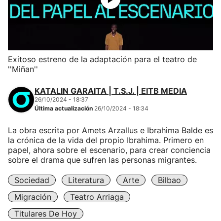
Exitoso estreno de la adaptación para el teatro de
''Miñan''
KATALIN GARAITA | T.S.J. | EITB MEDIA
26/10/2024 - 18:37
Última actualización
26/10/2024 - 18:34
La obra escrita por Amets Arzallus e Ibrahima Balde es
la crónica de la vida del propio Ibrahima. Primero en
papel, ahora sobre el escenario, para crear conciencia
sobre el drama que sufren las personas migrantes.
Sociedad
Literatura
Arte
Bilbao
Migración
Teatro Arriaga
Titulares De Hoy