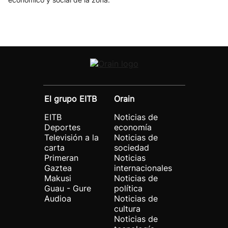
El grupo EITB
Orain
EITB
Noticias de
Deportes
economía
Televisión a la
Noticias de
carta
sociedad
Primeran
Noticias
Gaztea
internacionales
Makusi
Noticias de
Guau - Gure
política
Audioa
Noticias de
cultura
Noticias de