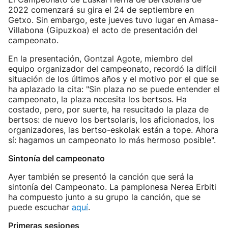
2022 comenzará su gira el 24 de septiembre en
Getxo. Sin embargo, este jueves tuvo lugar en Amasa-
Villabona (Gipuzkoa) el acto de presentación del
campeonato.
En la presentación, Gontzal Agote, miembro del
equipo organizador del campeonato, recordó la difícil
situación de los últimos años y el motivo por el que se
ha aplazado la cita: "Sin plaza no se puede entender el
campeonato, la plaza necesita los bertsos. Ha
costado, pero, por suerte, ha resucitado la plaza de
bertsos: de nuevo los bertsolaris, los aficionados, los
organizadores, las bertso-eskolak están a tope. Ahora
sí: hagamos un campeonato lo más hermoso posible".
Sintonía del campeonato
Ayer también se presentó la canción que será la
sintonía del Campeonato. La pamplonesa Nerea Erbiti
ha compuesto junto a su grupo la canción, que se
puede escuchar
aquí
.
Primeras sesiones