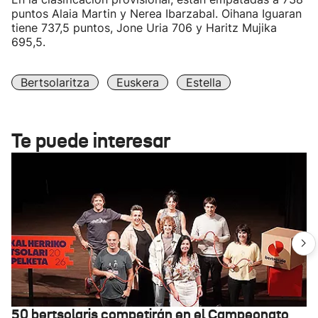
puntos Alaia Martin y Nerea Ibarzabal. Oihana Iguaran
tiene 737,5 puntos, Jone Uria 706 y Haritz Mujika
695,5.
Bertsolaritza
Euskera
Estella
Te puede interesar
50 bertsolaris competirán en el Campeonato