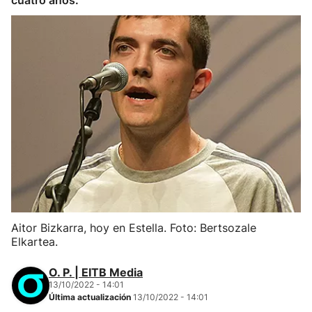
cuatro años.
Aitor Bizkarra, hoy en Estella. Foto: Bertsozale
Elkartea.
O. P. | EITB Media
13/10/2022 - 14:01
Última actualización
13/10/2022 - 14:01