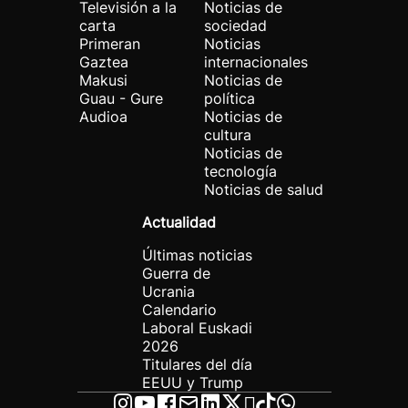
Televisión a la
Noticias de
carta
sociedad
Primeran
Noticias
Gaztea
internacionales
Makusi
Noticias de
Guau - Gure
política
Audioa
Noticias de
cultura
Noticias de
tecnología
Noticias de salud
Actualidad
Últimas noticias
Guerra de
Ucrania
Calendario
Laboral Euskadi
2026
Titulares del día
EEUU y Trump