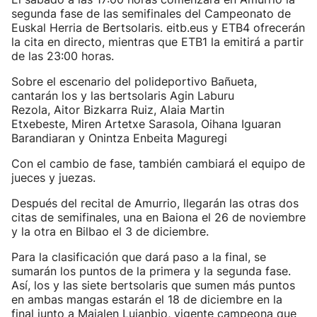
segunda fase de las semifinales del Campeonato de
Euskal Herria de Bertsolaris. eitb.eus y ETB4 ofrecerán
la cita en directo, mientras que ETB1 la emitirá a partir
de las 23:00 horas.
Sobre el escenario del polideportivo Bañueta,
cantarán los y las bertsolaris Agin Laburu
Rezola, Aitor Bizkarra Ruiz, Alaia Martin
Etxebeste, Miren Artetxe Sarasola, Oihana Iguaran
Barandiaran y Onintza Enbeita Maguregi
Con el cambio de fase, también cambiará el equipo de
jueces y juezas.
Después del recital de Amurrio, llegarán las otras dos
citas de semifinales, una en Baiona el 26 de noviembre
y la otra en Bilbao el 3 de diciembre.
Para la clasificación que dará paso a la final, se
sumarán los puntos de la primera y la segunda fase.
Así, los y las siete bertsolaris que sumen más puntos
en ambas mangas estarán el 18 de diciembre en la
final junto a Maialen Lujanbio, vigente campeona que