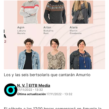
Los y las seis bertsolaris que cantarán Amurrio
N. V. | EITB Media
17/11/2022 - 13:32
Última actualización
17/11/2022 - 13:32
El sábado a las 17:00 horas comenzará en Amurrio la