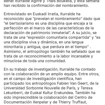
Beñat Iturralde Agirre y Thaïs Boukella, y esta semana
han recibido la confirmación del nombramiento.
Entrevistado en Euskadi Irratia, Iturralde ha
reconocido que "preveían el nombramiento" dado que
"el bertsolarismo es una disciplina que encaja a la
perfección en el marco de las características de la
declaración de patrimonio inmaterial". A su juicio, se
trata de una "expresión comunitaria compartida" y "es
una disciplina viva y dinámica, en una lengua
minoritaria y antigua, que perdura en el tiempo" .
Asimismo, el antropólogo también ha señalado que se
trata de un reconocimiento a la labor incansable y
minuciosa de toda una comunidad.
En su trabajo de investigación, Iturralde ha contado
con la colaboración de un amplio equipo. Entre otros,
en el campo de investigación científica, han
participado los antropólogos Fabien Van Geert, de la
Universidad Sorbonne Nouvelle de París, y Terexa
Lekunberri, de Euskal Kultur Erakundea. También ha
sido imprescindible la colaboración del Centro de
Documentación Xenpelar y de Thierry Truffaut,