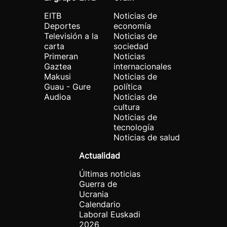
EITB
Noticias de
Deportes
economía
Televisión a la
Noticias de
carta
sociedad
Primeran
Noticias
Gaztea
internacionales
Makusi
Noticias de
Guau - Gure
política
Audioa
Noticias de
cultura
Noticias de
tecnología
Noticias de salud
Actualidad
Últimas noticias
Guerra de
Ucrania
Calendario
Laboral Euskadi
2026