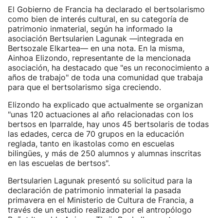
El Gobierno de Francia ha declarado el bertsolarismo
como bien de interés cultural, en su categoría de
patrimonio inmaterial, según ha informado la
asociación Bertsularien Lagunak —integrada en
Bertsozale Elkartea— en una nota. En la misma,
Ainhoa Elizondo, representante de la mencionada
asociación, ha destacado que "es un reconocimiento a
años de trabajo" de toda una comunidad que trabaja
para que el bertsolarismo siga creciendo.
Elizondo ha explicado que actualmente se organizan
"unas 120 actuaciones al año relacionadas con los
bertsos en Iparralde, hay unos 45 bertsolaris de todas
las edades, cerca de 70 grupos en la educación
reglada, tanto en ikastolas como en escuelas
bilingües, y más de 250 alumnos y alumnas inscritas
en las escuelas de bertsos".
Bertsularien Lagunak presentó su solicitud para la
declaración de patrimonio inmaterial la pasada
primavera en el Ministerio de Cultura de Francia, a
través de un estudio realizado por el antropólogo