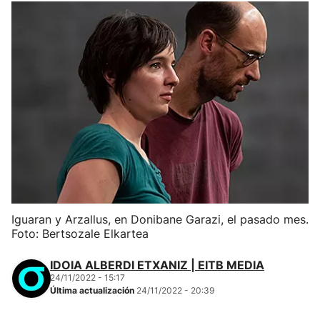
Iguaran y Arzallus, en Donibane Garazi, el pasado mes.
Foto: Bertsozale Elkartea
IDOIA ALBERDI ETXANIZ | EITB MEDIA
24/11/2022 - 15:17
Última actualización
24/11/2022 - 20:39