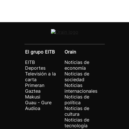
El grupo EITB
Orain
EITB
Noticias de
Deportes
economía
Televisión a la
Noticias de
carta
sociedad
Primeran
Noticias
Gaztea
internacionales
Makusi
Noticias de
Guau - Gure
política
Audioa
Noticias de
cultura
Noticias de
tecnología