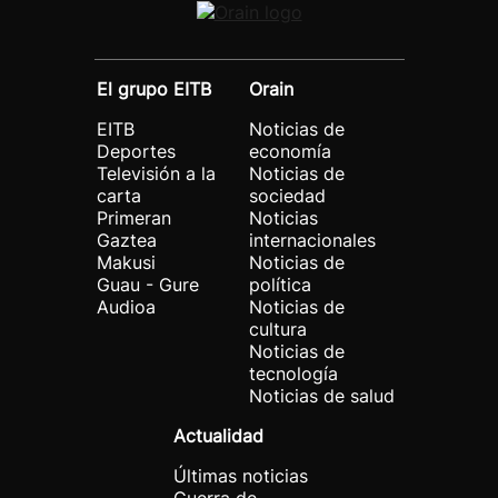
El grupo EITB
Orain
EITB
Noticias de
Deportes
economía
Televisión a la
Noticias de
carta
sociedad
Primeran
Noticias
Gaztea
internacionales
Makusi
Noticias de
Guau - Gure
política
Audioa
Noticias de
cultura
Noticias de
tecnología
Noticias de salud
Actualidad
Últimas noticias