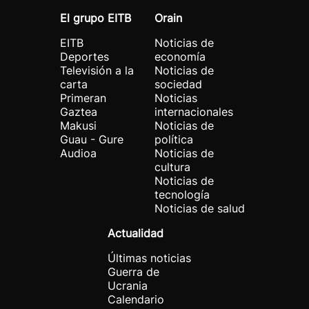
El grupo EITB
Orain
EITB
Noticias de
Deportes
economía
Televisión a la
Noticias de
carta
sociedad
Primeran
Noticias
Gaztea
internacionales
Makusi
Noticias de
Guau - Gure
política
Audioa
Noticias de
cultura
Noticias de
tecnología
Noticias de salud
Actualidad
Últimas noticias
Guerra de
Ucrania
Calendario