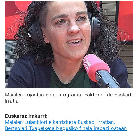
Maialen Lujanbio en el programa "Faktoria" de Euskadi
Irratia
Euskaraz irakurri:
Maialen Lujanbiori elkarrizketa Euskadi Irratian,
Bertsolari Txapelketa Nagusiko finala irabazi ostean