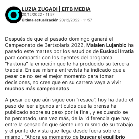
LUZIA ZUGADI | EITB MEDIA
20/12/2022 - 11:57
Última actualización
20/12/2022 - 11:57
Después de que el pasado domingo ganará el
Campeonato de Bertsolaris 2022,
Maialen Lujanbio
ha
pasado este martes por los estudios de
Euskadi Irratia
para compartir con los oyentes del programa
"Faktoria" la emoción que le ha producido su tercera
txapela. En esa misma entrevista ha indicado que a
pesar de no ser el mejor momento para tomar
decisiones, no cree que en su carrera vaya a vivir
muchos más campeonatos
.
A pesar de que aún sigue con "resaca", hoy ha dado el
paso de leer algunos artículos que la prensa ha
publicado sobre su paso por la final, y es cuando se
ha percatado, una vez más, de la "diferencia que hay
entre la sensación que siente uno mismo de su trabajo
y el punto de vista que llega desde fuera sobre el
mismo". "Ahora es momento de
buscar el equilibrio