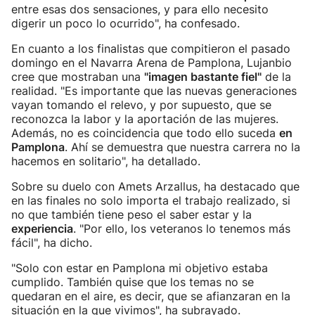
entre esas dos sensaciones, y para ello necesito
digerir un poco lo ocurrido", ha confesado.
En cuanto a los finalistas que compitieron el pasado
domingo en el Navarra Arena de Pamplona, Lujanbio
cree que mostraban una
"imagen bastante fiel"
de la
realidad. "Es importante que las nuevas generaciones
vayan tomando el relevo, y por supuesto, que se
reconozca la labor y la aportación de las mujeres.
Además, no es coincidencia que todo ello suceda
en
Pamplona
. Ahí se demuestra que nuestra carrera no la
hacemos en solitario", ha detallado.
Sobre su duelo con Amets Arzallus, ha destacado que
en las finales no solo importa el trabajo realizado, si
no que también tiene peso el saber estar y la
experiencia
. "Por ello, los veteranos lo tenemos más
fácil", ha dicho.
"Solo con estar en Pamplona mi objetivo estaba
cumplido. También quise que los temas no se
quedaran en el aire, es decir, que se afianzaran en la
situación en la que vivimos", ha subrayado.