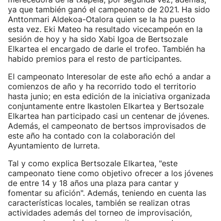
ya que también ganó el campeonato de 2021. Ha sido
Anttonmari Aldekoa-Otalora quien se la ha puesto
esta vez. Eki Mateo ha resultado vicecampeón en la
sesión de hoy y ha sido Xabi Igoa de Bertsozale
Elkartea el encargado de darle el trofeo. También ha
habido premios para el resto de participantes.
El campeonato Interesolar de este año echó a andar a
comienzos de año y ha recorrido todo el territorio
hasta junio; en esta edición de la iniciativa organizada
conjuntamente entre Ikastolen Elkartea y Bertsozale
Elkartea han participado casi un centenar de jóvenes.
Además, el campeonato de bertsos improvisados de
este año ha contado con la colaboración del
Ayuntamiento de Iurreta.
Tal y como explica Bertsozale Elkartea, "este
campeonato tiene como objetivo ofrecer a los jóvenes
de entre 14 y 18 años una plaza para cantar y
fomentar su afición". Además, teniendo en cuenta las
características locales, también se realizan otras
actividades además del torneo de improvisación,