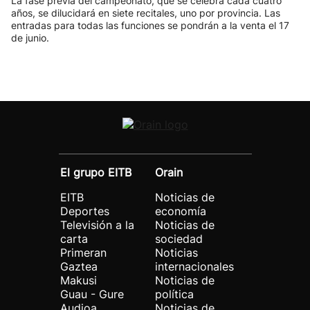
La fase previa del campeonato, que se celebra cada cuatro
años, se dilucidará en siete recitales, uno por provincia. Las
entradas para todas las funciones se pondrán a la venta el 17
de junio.
El grupo EITB
Orain
EITB
Noticias de
Deportes
economía
Televisión a la
Noticias de
carta
sociedad
Primeran
Noticias
Gaztea
internacionales
Makusi
Noticias de
Guau - Gure
política
Audioa
Noticias de