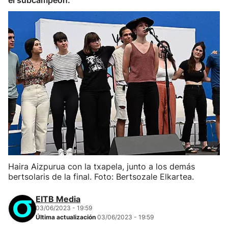
el subcampeón.
Haira Aizpurua con la txapela, junto a los demás
bertsolaris de la final. Foto: Bertsozale Elkartea.
EITB Media
03/06/2023 - 19:59
Última actualización
03/06/2023 - 19:59