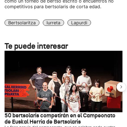
como un torneo de bertso escrito o encuentros no
competitivos para bertsolaris de corta edad.
Bertsolaritza
Iurreta
Lapurdi
Te puede interesar
50 bertsolaris competirán en el Campeonato
de Euskal Herria de Bertsolaris