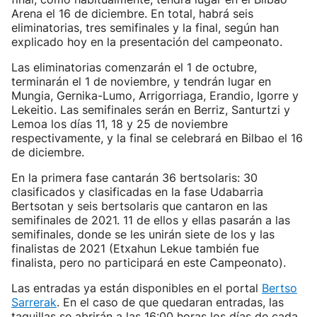
Arena el 16 de diciembre. En total, habrá seis
eliminatorias, tres semifinales y la final, según han
explicado hoy en la presentación del campeonato.
Las eliminatorias comenzarán el 1 de octubre,
terminarán el 1 de noviembre, y tendrán lugar en
Mungia, Gernika-Lumo, Arrigorriaga, Erandio, Igorre y
Lekeitio. Las semifinales serán en Berriz, Santurtzi y
Lemoa los días 11, 18 y 25 de noviembre
respectivamente, y la final se celebrará en Bilbao el 16
de diciembre.
En la primera fase cantarán 36 bertsolaris: 30
clasificados y clasificadas en la fase Udabarria
Bertsotan y seis bertsolaris que cantaron en las
semifinales de 2021. 11 de ellos y ellas pasarán a las
semifinales, donde se les unirán siete de los y las
finalistas de 2021 (Etxahun Lekue también fue
finalista, pero no participará en este Campeonato).
Las entradas ya están disponibles en el portal
Bertso
Sarrerak
. En el caso de que quedaran entradas, las
taquillas se abrirán a las 16:00 horas los días de cada