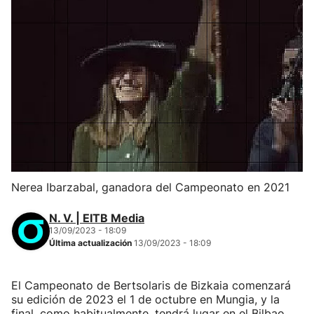
Nerea Ibarzabal, ganadora del Campeonato en 2021
N. V. | EITB Media
13/09/2023 - 18:09
Última actualización
13/09/2023 - 18:09
El Campeonato de Bertsolaris de Bizkaia comenzará
su edición de 2023 el 1 de octubre en Mungia, y la
final, como habitualmente, tendrá lugar en el Bilbao