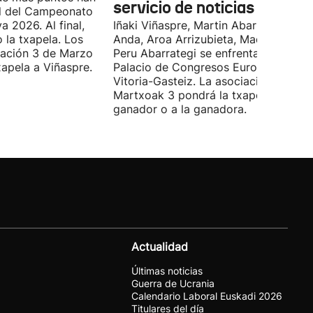
servicio de noticias ORAIN
al del Campeonato
a 2026. Al final,
Iñaki Viñaspre, Martin Abarrategi, Una
 la txapela. Los
Anda, Aroa Arrizubieta, Maddi Agirre 
iación 3 de Marzo
Peru Abarrategi se enfrentarán en el
xapela a Viñaspre.
Palacio de Congresos Europa de
Vitoria-Gasteiz. La asociación
Martxoak 3 pondrá la txapela al
ganador o a la ganadora.
Actualidad
Últimas noticias
Guerra de Ucrania
Calendario Laboral Euskadi 2026
Titulares del día