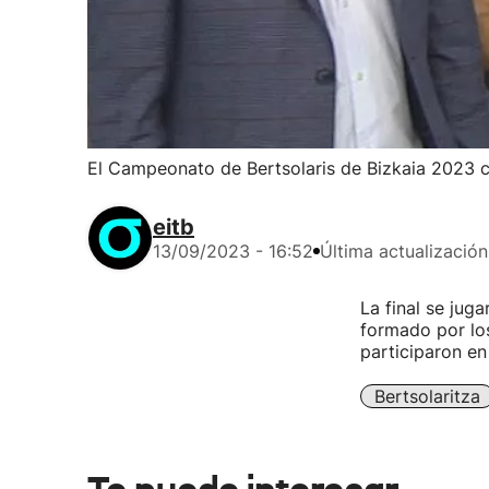
El Campeonato de Bertsolaris de Bizkaia 2023 
eitb
13/09/2023 - 16:52
Última actualización
La final se jug
formado por los
participaron en 
Bertsolaritza