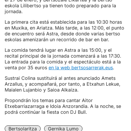
eskola Lilibertso ya tienen todo preparado para la
jornada.
La primera cita está establecida para las 10:30 horas
en Muxika, en Ariatza. Más tarde, a las 12:00, el punto
de encuentro será Astra, desde donde varias bertso
eskolas amenizarán un recorrido de bar en bar.
La comida tendrá lugar en Astra a las 15:00, y el
recital principal de la jornada comenzará a las 17:30.
La entrada para la comida y el espectáculo está a la
venta por 35 euros
en la web bertsosarrerak.eus
.
Sustrai Colina sustituirá al antes anunciado Amets
Arzallus, y acompañará, por tanto, a Etxahun Lekue,
Maialen Lujanbio y Saioa Alkaiza.
Propondrán los temas para cantar Aitor
Etxebarriazarraga e Idoia Anzorandia. A la noche, se
podrá continúar la fiesta con DJ Bull.
Bertsolaritza
Gernika Lumo