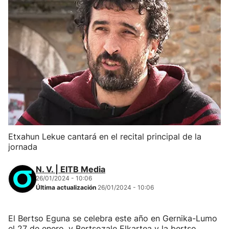
Etxahun Lekue cantará en el recital principal de la
jornada
N. V. | EITB Media
26/01/2024 - 10:06
Última actualización
26/01/2024 - 10:06
El Bertso Eguna se celebra este año en Gernika-Lumo
el 27 de enero, y Bertsozale Elkartea y la bertso