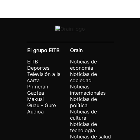
El grupo EITB
Orain
EITB
Noticias de
Deportes
economía
Televisión a la
Noticias de
carta
sociedad
Primeran
Noticias
Gaztea
internacionales
Makusi
Noticias de
Guau - Gure
política
Audioa
Noticias de
cultura
Noticias de
tecnología
Noticias de salud