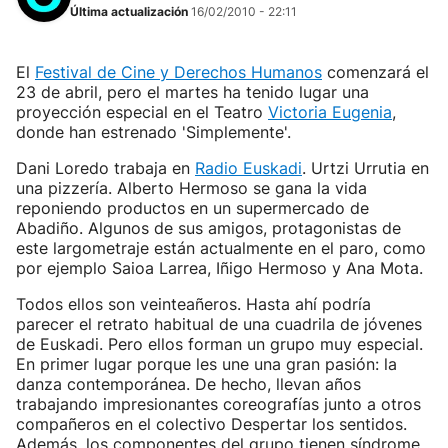
Última actualización
16/02/2010 - 22:11
El
Festival de Cine y Derechos Humanos
comenzará el
23 de abril, pero el martes ha tenido lugar una
proyección especial en el Teatro
Victoria Eugenia
,
donde han estrenado 'Simplemente'.
Dani Loredo trabaja en
Radio Euskadi
. Urtzi Urrutia en
una pizzería. Alberto Hermoso se gana la vida
reponiendo productos en un supermercado de
Abadiño. Algunos de sus amigos, protagonistas de
este largometraje están actualmente en el paro, como
por ejemplo Saioa Larrea, Iñigo Hermoso y Ana Mota.
Todos ellos son veinteañeros. Hasta ahí podría
parecer el retrato habitual de una cuadrila de jóvenes
de Euskadi. Pero ellos forman un grupo muy especial.
En primer lugar porque les une una gran pasión: la
danza contemporánea. De hecho, llevan años
trabajando impresionantes coreografías junto a otros
compañeros en el colectivo Despertar los sentidos.
Además, los componentes del grupo tienen síndrome