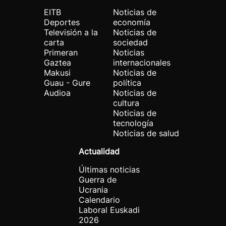
EITB
Noticias de
Deportes
economía
Televisión a la
Noticias de
carta
sociedad
Primeran
Noticias
Gaztea
internacionales
Makusi
Noticias de
Guau - Gure
política
Audioa
Noticias de
cultura
Noticias de
tecnología
Noticias de salud
Actualidad
Últimas noticias
Guerra de
Ucrania
Calendario
Laboral Euskadi
2026