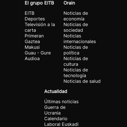
El grupo EITB
Orain
EITB
Noticias de
Deportes
economía
Televisión a la
Noticias de
carta
sociedad
Primeran
Noticias
Gaztea
internacionales
Makusi
Noticias de
Guau - Gure
política
Audioa
Noticias de
cultura
Noticias de
tecnología
Noticias de salud
Actualidad
Últimas noticias
Guerra de
Ucrania
Calendario
Laboral Euskadi