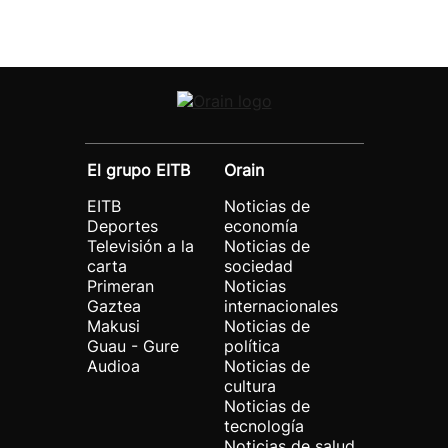
El grupo EITB
Orain
EITB
Noticias de
Deportes
economía
Televisión a la
Noticias de
carta
sociedad
Primeran
Noticias
Gaztea
internacionales
Makusi
Noticias de
Guau - Gure
política
Audioa
Noticias de
cultura
Noticias de
tecnología
Noticias de salud