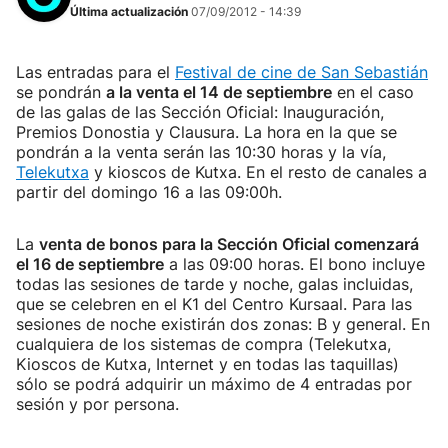
Última actualización
07/09/2012 - 14:39
Las entradas para el
Festival de cine de San Sebastián
se pondrán
a la venta el 14 de septiembre
en el caso
de las galas de las Sección Oficial: Inauguración,
Premios Donostia y Clausura. La hora en la que se
pondrán a la venta serán las 10:30 horas y la vía,
Telekutxa
y kioscos de Kutxa. En el resto de canales a
partir del domingo 16 a las 09:00h.
La
venta de bonos para la Sección Oficial comenzará
el 16 de septiembre
a las 09:00 horas. El bono incluye
todas las sesiones de tarde y noche, galas incluidas,
que se celebren en el K1 del Centro Kursaal. Para las
sesiones de noche existirán dos zonas: B y general. En
cualquiera de los sistemas de compra (Telekutxa,
Kioscos de Kutxa, Internet y en todas las taquillas)
sólo se podrá adquirir un máximo de 4 entradas por
sesión y por persona.