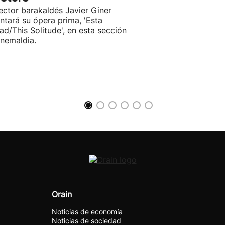
rector barakaldés Javier Giner
ntará su ópera prima, 'Esta
ad/This Solitude', en esta sección
inemaldia.
Orain
Noticias de economía
Noticias de sociedad