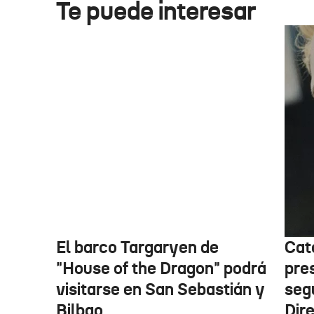
Te puede interesar
El barco Targaryen de
Cat
"House of the Dragon" podrá
pre
visitarse en San Sebastián y
seg
Bilbao
Dir