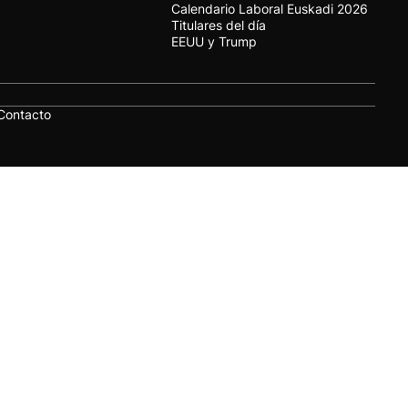
Calendario Laboral Euskadi 2026
Titulares del día
EEUU y Trump
Contacto