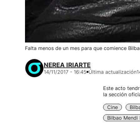
Falta menos de un mes para que comience Bilbao
NEREA IRIARTE
14/11/2017 - 16:45
Última actualización
1
Este acto tendr
la sección ofici
Cine
Bilb
Bilbao Mendi 