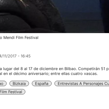
 Mendi Film Festival
4/11/2017 - 16:45
a lugar del 8 al 17 de diciembre en Bilbao. Competirán 51 
al en el décimo aniversario; entre ellas cuatro vascas.
ao
Bizkaia
España
Entrevistas A Personajes Cu
Film Festival