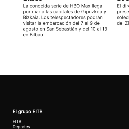
La conocida serie de HBO Max llega
El di
por mar a las capitales de Gipuzkoa y
prese
Bizkaia. Los telespectadores podrán
soled
visitar la embarcación del 7 al 9 de
del Z
agosto en San Sebastián y del 10 al 13
en Bilbao.
El grupo EITB
EITB
Deportes