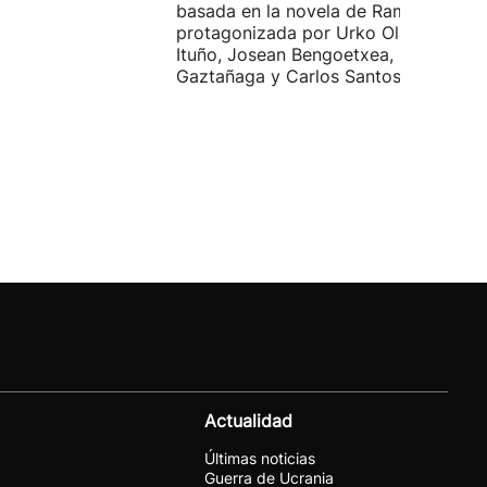
basada en la novela de Ramiro Pinilla
protagonizada por Urko Olazabal, Itz
Ituño, Josean Bengoetxea, Miren
Gaztañaga y Carlos Santos.
Actualidad
Últimas noticias
Guerra de Ucrania