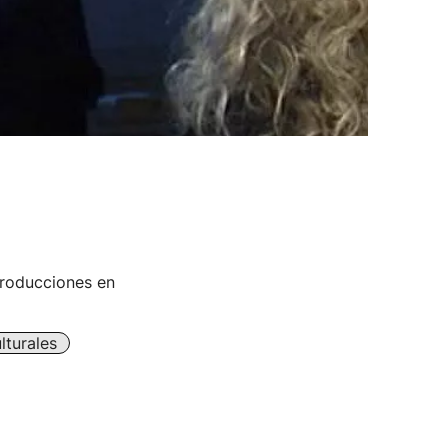
producciones en
lturales