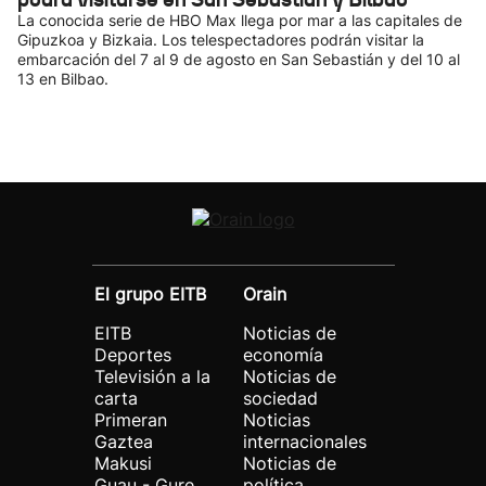
La conocida serie de HBO Max llega por mar a las capitales de
Gipuzkoa y Bizkaia. Los telespectadores podrán visitar la
embarcación del 7 al 9 de agosto en San Sebastián y del 10 al
13 en Bilbao.
El grupo EITB
Orain
EITB
Noticias de
Deportes
economía
Televisión a la
Noticias de
carta
sociedad
Primeran
Noticias
Gaztea
internacionales
Makusi
Noticias de
Guau - Gure
política