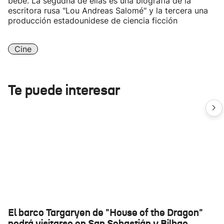
bebé. La segudna de ellas es una biografía de la
escritora rusa "Lou Andreas Salomé" y la tercera una
producción estadounidese de ciencia ficción
Cine
Te puede interesar
El barco Targaryen de "House of the Dragon"
podrá visitarse en San Sebastián y Bilbao