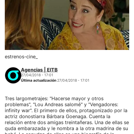
estrenos-cine_
Agencias | EITB
27/04/2018 - 17:01
Última actualización
27/04/2018 - 17:01
Tres largometrajes: "Hacerse mayor y otros
problemas", "Lou Andreas salomé" y "Vengadores:
infinity war". El primero de ellos, protagonizado por la
actriz donostiarra Bárbara Goenaga. Cuenta la
relación entre dos amigas treintañeras. Una de ellas se
quda embarazada y le nombra a la otra madrina de su