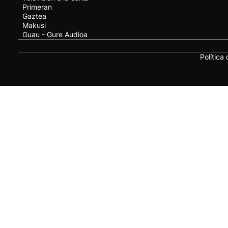
Primeran
Gaztea
Makusi
Guau - Gure Audioa
Política