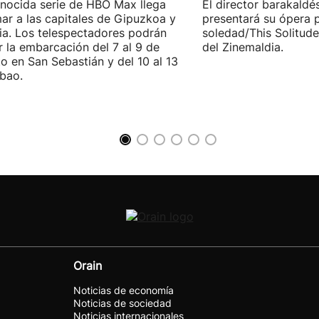
nocida serie de HBO Max llega
El director barakaldé
ar a las capitales de Gipuzkoa y
presentará su ópera p
ia. Los telespectadores podrán
soledad/This Solitude
ar la embarcación del 7 al 9 de
del Zinemaldia.
o en San Sebastián y del 10 al 13
lbao.
Orain
Noticias de economía
Noticias de sociedad
Noticias internacionales