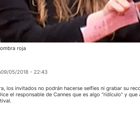
lfombra roja
n
09/05/2018 - 22:43
ra, los invitados no podrán hacerse selfies ni grabar su reco
Dice el responsable de Cannes que es algo “ridículo” y que 
ival.