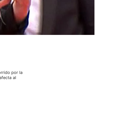
rrido por la
afecta al