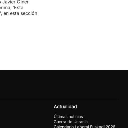
s Javier Giner
rima, 'Esta
', en esta sección
Actualidad
Últimas noticias
Guerra de Ucrania
Calendario Laboral Euskadi 2026