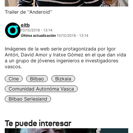
Trailer de ''Anderoid''
eitb
10/10/2018 - 13:14
Última actualización
10/10/2018 - 13:14
Imágenes de la web serie protagonizada por Igor
Antón, David Amor y Iratxe Gómez en el que dan vida
a un grupo de jóvenes ingenieros e investigadores
vascos.
Cine
Bilbao
Bizkaia
Comunidad Autonóma Vasca
Bilbao Seriesland
Te puede interesar