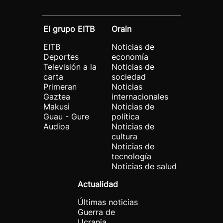
El grupo EITB
Orain
EITB
Noticias de
Deportes
economía
Televisión a la
Noticias de
carta
sociedad
Primeran
Noticias
Gaztea
internacionales
Makusi
Noticias de
Guau - Gure
política
Audioa
Noticias de
cultura
Noticias de
tecnología
Noticias de salud
Actualidad
Últimas noticias
Guerra de
Ucrania