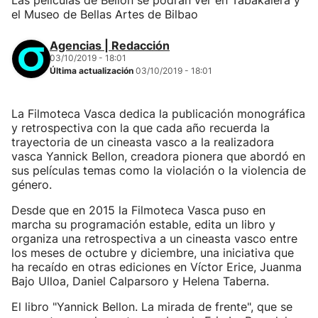
Las películas de Bellon se podrán ver en Tabakalera y
el Museo de Bellas Artes de Bilbao
Agencias | Redacción
03/10/2019 - 18:01
Última actualización
03/10/2019 - 18:01
La Filmoteca Vasca dedica la publicación monográfica
y retrospectiva con la que cada año recuerda la
trayectoria de un cineasta vasco a la realizadora
vasca Yannick Bellon, creadora pionera que abordó en
sus películas temas como la violación o la violencia de
género.
Desde que en 2015 la Filmoteca Vasca puso en
marcha su programación estable, edita un libro y
organiza una retrospectiva a un cineasta vasco entre
los meses de octubre y diciembre, una iniciativa que
ha recaído en otras ediciones en Víctor Erice, Juanma
Bajo Ulloa, Daniel Calparsoro y Helena Taberna.
El libro "Yannick Bellon. La mirada de frente", que se