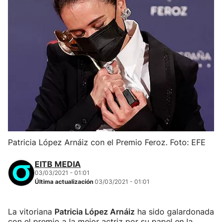
Patricia López Arnáiz con el Premio Feroz. Foto: EFE
EITB MEDIA
03/03/2021 - 01:01
Última actualización
03/03/2021 - 01:01
La vitoriana
Patricia López Arnáiz
ha sido galardonada
con el premio a la mejor actriz por su papel en la