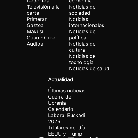
Deportes
economía
Televisión a la
Noticias de
carta
sociedad
Primeran
Noticias
Gaztea
internacionales
Makusi
Noticias de
Guau - Gure
política
Audioa
Noticias de
cultura
Noticias de
tecnología
Noticias de salud
Actualidad
Últimas noticias
Guerra de
Ucrania
Calendario
Laboral Euskadi
2026
Titulares del día
EEUU y Trump