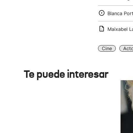
Blanca Port
Maixabel La
Cine
Act
Te puede interesar