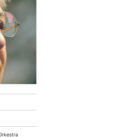
Orkestra