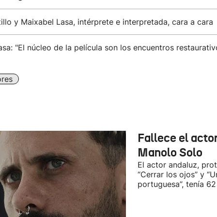
illo y Maixabel Lasa, intérprete e interpretada, cara a cara
sa: "El núcleo de la película son los encuentros restaurativ
ores
Fallece el acto
Manolo Solo
El actor andaluz, pro
“Cerrar los ojos” y “U
portuguesa”, tenía 62