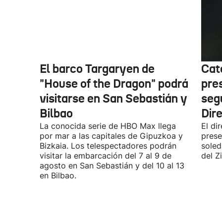
El barco Targaryen de
Cat
"House of the Dragon" podrá
pre
visitarse en San Sebastián y
seg
Bilbao
Dir
La conocida serie de HBO Max llega
El di
por mar a las capitales de Gipuzkoa y
prese
Bizkaia. Los telespectadores podrán
soled
visitar la embarcación del 7 al 9 de
del Z
agosto en San Sebastián y del 10 al 13
en Bilbao.