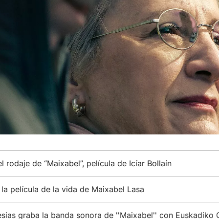
 rodaje de “Maixabel”, película de Icíar Bollaín
 la película de la vida de Maixabel Lasa
esias graba la banda sonora de ''Maixabel'' con Euskadiko 