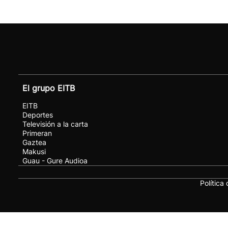
El grupo EITB
EITB
Deportes
Televisión a la carta
Primeran
Gaztea
Makusi
Guau - Gure Audioa
Política