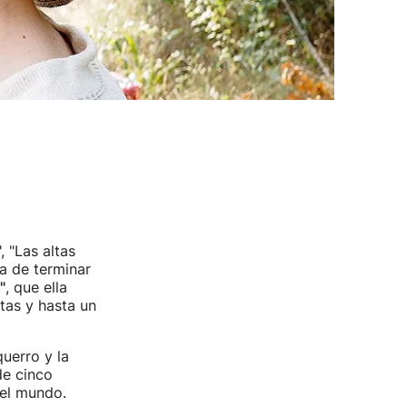
, "Las altas
a de terminar
"
, que ella
tas y hasta un
uerro y la
de cinco
del mundo.