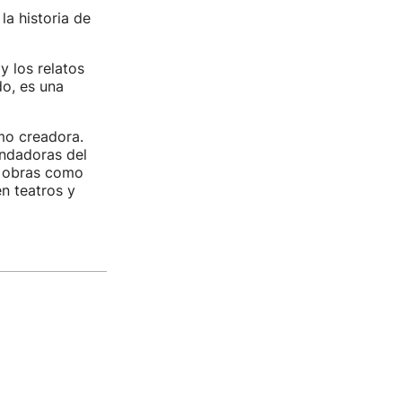
la historia de
y los relatos
o, es una
mo creadora.
undadoras del
en obras como
n teatros y