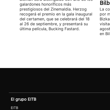
Bil
galardones honoríficos más
prestigiosos del Zinemaldia. Herzog
La co
recogerá el premio en la gala inaugural
por m
del certamen, que se celebrará del 18
Bizka
al 26 de septiembre, y presentará su
visit
última película, Bucking Fastard.
agost
en Bi
El grupo EITB
EITB