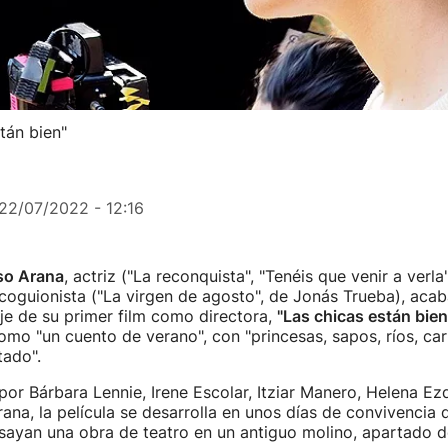
tán bien"
22/07/2022 - 12:16
so Arana
, actriz ("La reconquista", "Tenéis que venir a verla"
coguionista ("La virgen de agosto", de Jonás Trueba), acab
je de su primer film como directora,
"Las chicas están bien
mo "un cuento de verano", con "princesas, sapos, ríos, car
tado".
or Bárbara Lennie, Irene Escolar, Itziar Manero, Helena Ezq
rana, la película se desarrolla en unos días de convivencia 
sayan una obra de teatro en un antiguo molino, apartado 