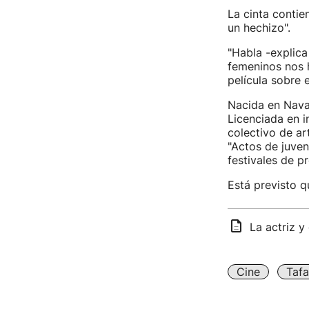
La cinta contie
un hechizo".
"Habla -explica
femeninos nos 
película sobre e
Nacida en Navar
Licenciada en i
colectivo de ar
"Actos de juven
festivales de pr
Está previsto q
La actriz y
Cine
Tafa