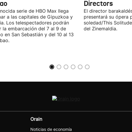
bao
Directors
nocida serie de HBO Max llega
El director barakaldé
ar a las capitales de Gipuzkoa y
presentará su ópera p
ia. Los telespectadores podrán
soledad/This Solitude
ar la embarcación del 7 al 9 de
del Zinemaldia.
o en San Sebastián y del 10 al 13
lbao.
Orain
Noticias de economía