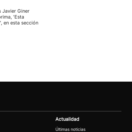
s Javier Giner
rima, 'Esta
', en esta sección
Actualidad
Últimas noticias