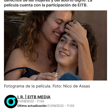
derechos de las mujeres y del aborto digno. La
película cuenta con la participación de EITB.
Fotograma de la película. Foto: Nico de Assas
I. R. | EITB MEDIA
01/09/2022 - 11:00
Última actualización
01/09/2022 - 11:00