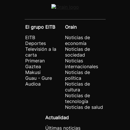
El grupo EITB
Orain
EITB
Noticias de
Deportes
economía
Televisión a la
Noticias de
carta
sociedad
Primeran
Noticias
Gaztea
internacionales
Makusi
Noticias de
Guau - Gure
política
Audioa
Noticias de
cultura
Noticias de
tecnología
Noticias de salud
Actualidad
Últimas noticias