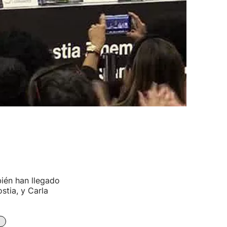
ién han llegado
stia, y Carla