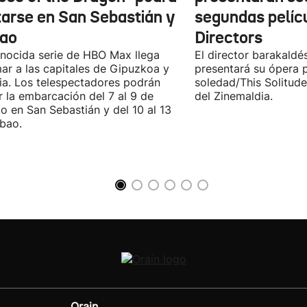
itarse en San Sebastián y
segundas pelíc
bao
Directors
nocida serie de HBO Max llega
El director barakaldé
ar a las capitales de Gipuzkoa y
presentará su ópera p
ia. Los telespectadores podrán
soledad/This Solitude
ar la embarcación del 7 al 9 de
del Zinemaldia.
o en San Sebastián y del 10 al 13
lbao.
Orain