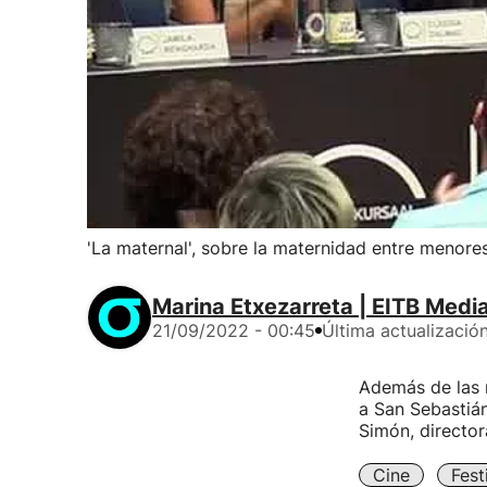
'La maternal', sobre la maternidad entre menore
Marina Etxezarreta | EITB Medi
21/09/2022 - 00:45
Última actualizació
Además de las m
a San Sebastián
Simón, directora
Cine
Fest