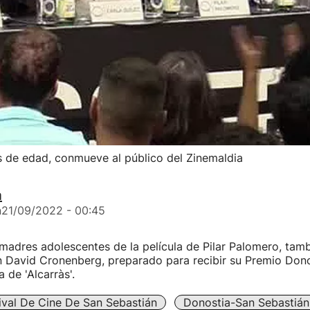
s de edad, conmueve al público del Zinemaldia
a
n
21/09/2022 - 00:45
adres adolescentes de la película de Pilar Palomero, tamb
 David Cronenberg, preparado para recibir su Premio Dono
 de 'Alcarràs'.
ival De Cine De San Sebastián
Donostia-San Sebastián