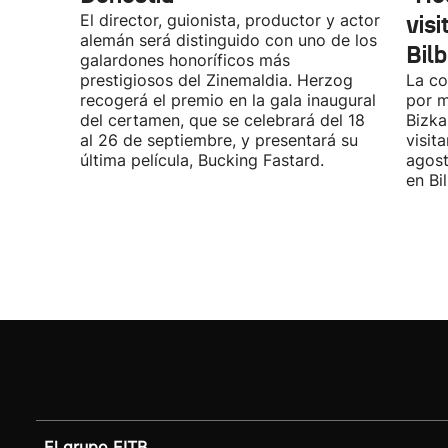
El director, guionista, productor y actor
vis
alemán será distinguido con uno de los
Bil
galardones honoríficos más
prestigiosos del Zinemaldia. Herzog
La co
recogerá el premio en la gala inaugural
por m
del certamen, que se celebrará del 18
Bizka
al 26 de septiembre, y presentará su
visit
última película, Bucking Fastard.
agost
en Bi
El grupo EITB