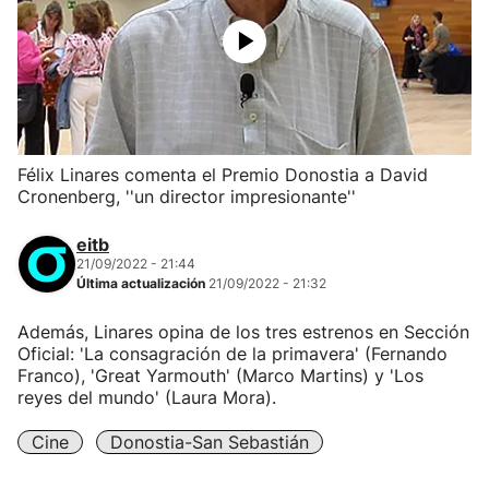
Félix Linares comenta el Premio Donostia a David
Cronenberg, ''un director impresionante''
eitb
21/09/2022 - 21:44
Última actualización
21/09/2022 - 21:32
Además, Linares opina de los tres estrenos en Sección
Oficial: 'La consagración de la primavera' (Fernando
Franco), 'Great Yarmouth' (Marco Martins) y 'Los
reyes del mundo' (Laura Mora).
Cine
Donostia-San Sebastián