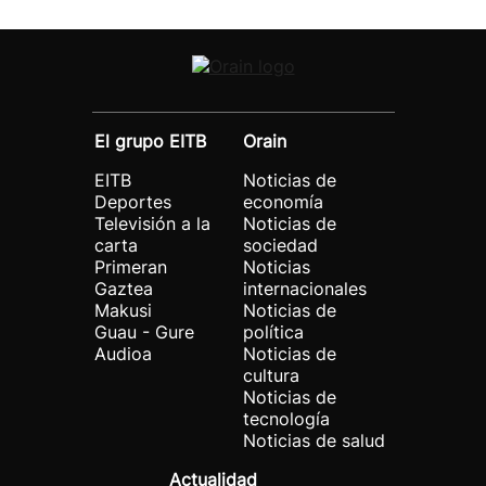
El grupo EITB
Orain
EITB
Noticias de
Deportes
economía
Televisión a la
Noticias de
carta
sociedad
Primeran
Noticias
Gaztea
internacionales
Makusi
Noticias de
Guau - Gure
política
Audioa
Noticias de
cultura
Noticias de
tecnología
Noticias de salud
Actualidad