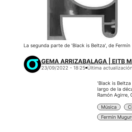
La segunda parte de 'Black is Beltza', de Fermín
GEMA ARRIZABALAGA | EITB M
23/09/2022 - 18:25
Última actualizació
'Black is Beltza
largo de la déc
Ramón Agirre, G
Música
C
Fermin Mugur