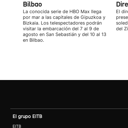
Bilbao
Dir
La conocida serie de HBO Max llega
El di
por mar a las capitales de Gipuzkoa y
prese
Bizkaia. Los telespectadores podrán
soled
visitar la embarcación del 7 al 9 de
del Z
agosto en San Sebastián y del 10 al 13
en Bilbao.
El grupo EITB
EITB