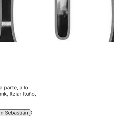
a parte, a lo
k, Itziar Ituño,
n Sebastián