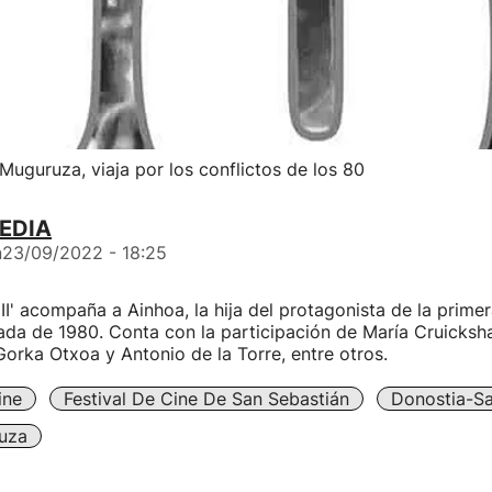
 Muguruza, viaja por los conflictos de los 80
EDIA
n
23/09/2022 - 18:25
 II' acompaña a Ainhoa, la hija del protagonista de la primer
ada de 1980. Conta con la participación de María Cruickshan
orka Otxoa y Antonio de la Torre, entre otros.
ine
Festival De Cine De San Sebastián
Donostia-Sa
uza