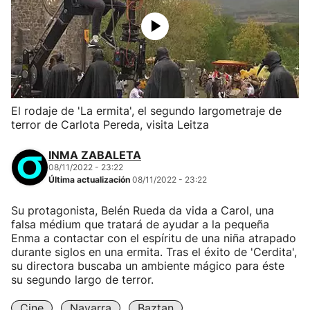
El rodaje de 'La ermita', el segundo largometraje de
terror de Carlota Pereda, visita Leitza
INMA ZABALETA
08/11/2022 - 23:22
Última actualización
08/11/2022 - 23:22
Su protagonista, Belén Rueda da vida a Carol, una
falsa médium que tratará de ayudar a la pequeña
Enma a contactar con el espíritu de una niña atrapado
durante siglos en una ermita. Tras el éxito de 'Cerdita',
su directora buscaba un ambiente mágico para éste
su segundo largo de terror.
Cine
Navarra
Baztan