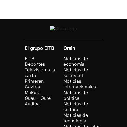
El grupo EITB
Orain
EITB
Noticias de
Deportes
economía
Televisión a la
Noticias de
carta
sociedad
Primeran
Noticias
Gaztea
internacionales
Makusi
Noticias de
Guau - Gure
política
Audioa
Noticias de
cultura
Noticias de
tecnología
Noticias de salud