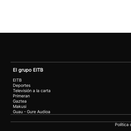
El grupo EITB
EITB
Deportes
Televisión a la carta
Primeran
Gaztea
Makusi
Guau - Gure Audioa
Política