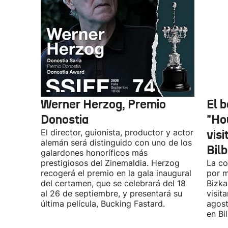
Werner Herzog, Premio
El 
Donostia
"Ho
El director, guionista, productor y actor
vis
alemán será distinguido con uno de los
Bil
galardones honoríficos más
prestigiosos del Zinemaldia. Herzog
La co
recogerá el premio en la gala inaugural
por m
del certamen, que se celebrará del 18
Bizka
al 26 de septiembre, y presentará su
visit
última película, Bucking Fastard.
agost
en Bi