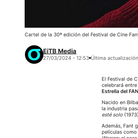
Cartel de la 30ª edición del Festival de Cine Fan
EiTB Media
27/03/2024 - 12:53
Última actualizació
El Festival de 
celebrará entre
Estrella del FA
Nacido en Bilba
la industria p
esté solo
(1973
Además, Fant g
películas com