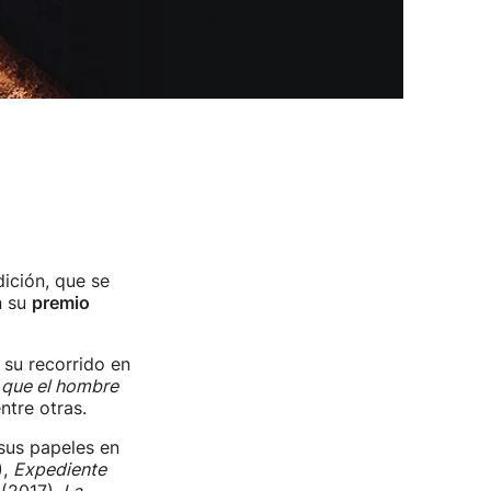
dición, que se
a
su
premio
 su recorrido en
 que el hombre
ntre otras.
sus papeles en
),
Expediente