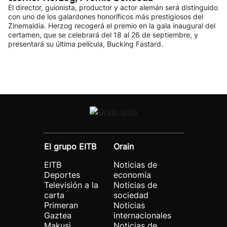
El director, guionista, productor y actor alemán será distinguido
con uno de los galardones honoríficos más prestigiosos del
Zinemaldia. Herzog recogerá el premio en la gala inaugural del
certamen, que se celebrará del 18 al 26 de septiembre, y
presentará su última película, Bucking Fastard.
El grupo EITB
Orain
EITB
Noticias de
Deportes
economía
Televisión a la
Noticias de
carta
sociedad
Primeran
Noticias
Gaztea
internacionales
Makusi
Noticias de