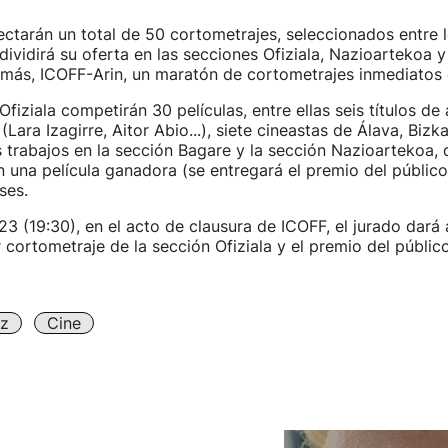
yectarán un total de 50 cortometrajes, seleccionados entre 
dividirá su oferta en las secciones Ofiziala, Nazioartekoa y
emás, ICOFF-Arin, un maratón de cortometrajes inmediatos 
fiziala competirán 30 películas, entre ellas seis títulos de
Lara Izagirre, Aitor Abio...), siete cineastas de Álava, Bizk
 trabajos en la sección Bagare y la sección Nazioartekoa,
 una película ganadora (se entregará el premio del público
ses.
 23 (19:30), en el acto de clausura de ICOFF, el jurado dará
 cortometraje de la sección Ofiziala y el premio del públic
iz
Cine