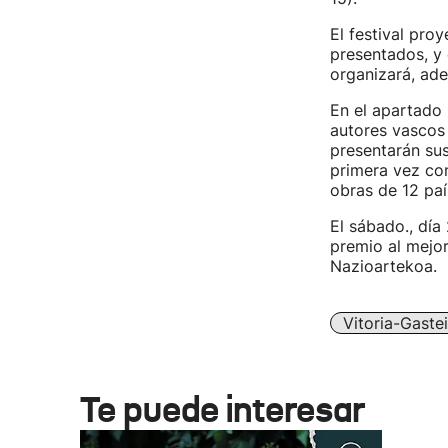
El festival pro
presentados, y 
organizará, ad
En el apartado O
autores vascos (
presentarán sus
primera vez con
obras de 12 paí
El sábado., día
premio al mejor
Nazioartekoa.
Vitoria-Gaste
Te puede interesar