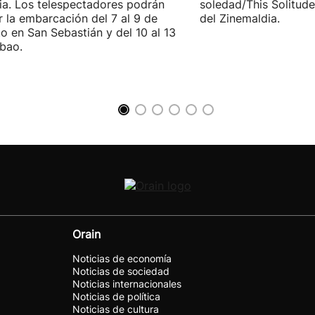
ia. Los telespectadores podrán
soledad/This Solitude
ar la embarcación del 7 al 9 de
del Zinemaldia.
o en San Sebastián y del 10 al 13
lbao.
Orain
Noticias de economía
Noticias de sociedad
Noticias internacionales
Noticias de política
Noticias de cultura