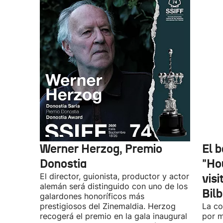
Werner Herzog, Premio
El 
Donostia
"Ho
El director, guionista, productor y actor
vis
alemán será distinguido con uno de los
Bil
galardones honoríficos más
prestigiosos del Zinemaldia. Herzog
La co
recogerá el premio en la gala inaugural
por m