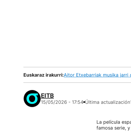
Euskaraz irakurri:
Aitor Etxebarriak musika jarri 
EITB
15/05/2026 - 17:54
Última actualización
La película es
famosa serie, y