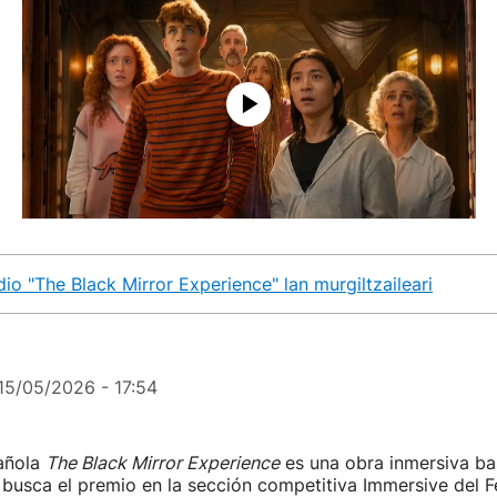
dio "The Black Mirror Experience" lan murgiltzaileari
15/05/2026 - 17:54
pañola
The Black Mirror Experience
es una obra inmersiva ba
 busca el premio en la sección competitiva Immersive del F