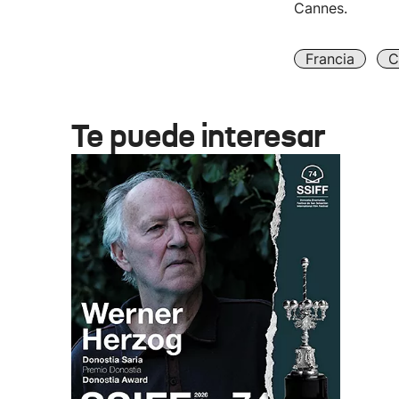
Cannes.
Francia
C
Te puede interesar