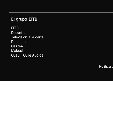
El grupo EITB
EITB
Deportes
Televisión a la carta
Primeran
Gaztea
Makusi
Guau - Gure Audioa
Política