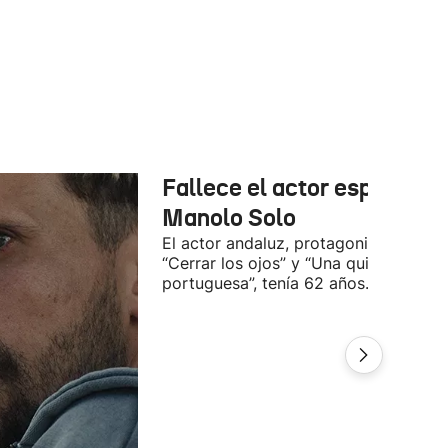
Fallece el actor español
Manolo Solo
El actor andaluz, protagonista de
“Cerrar los ojos” y “Una quinta
portuguesa”, tenía 62 años.