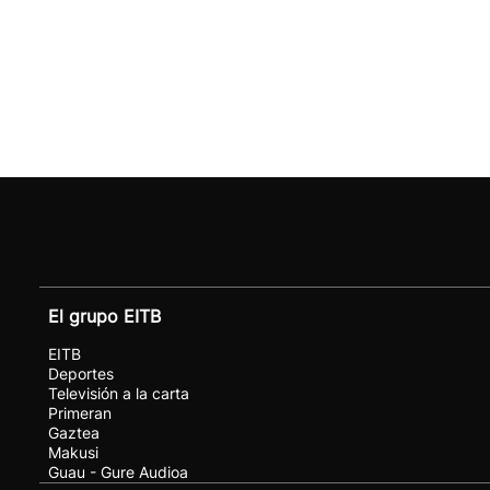
El grupo EITB
EITB
Deportes
Televisión a la carta
Primeran
Gaztea
Makusi
Guau - Gure Audioa