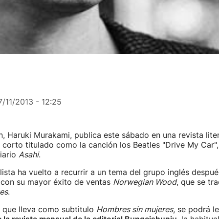
7/11/2013 - 12:25
ón, Haruki Murakami, publica este sábado en una revista lite
 corto titulado como la canción los Beatles "Drive My Car"
iario
Asahi
.
ista ha vuelto a recurrir a un tema del grupo inglés despué
7 con su mayor éxito de ventas
Norwegian Wood
, que se tr
es
.
, que lleva como subtitulo
Hombres sin mujeres
, se podrá l