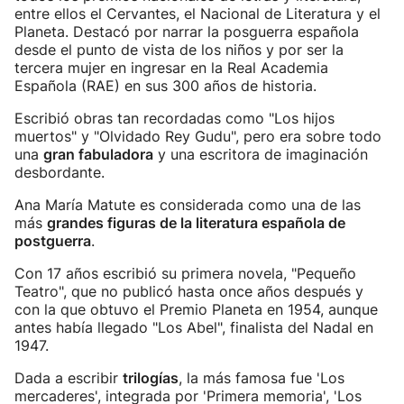
entre ellos el Cervantes, el Nacional de Literatura y el
Planeta. Destacó por narrar la posguerra española
desde el punto de vista de los niños y por ser la
tercera mujer en ingresar en la Real Academia
Española (RAE) en sus 300 años de historia.
Escribió obras tan recordadas como "Los hijos
muertos" y "Olvidado Rey Gudu", pero era sobre todo
una
gran fabuladora
y una escritora de imaginación
desbordante.
Ana María Matute es considerada como una de las
más
grandes figuras de la literatura española de
postguerra
.
Con 17 años escribió su primera novela, "Pequeño
Teatro", que no publicó hasta once años después y
con la que obtuvo el Premio Planeta en 1954, aunque
antes había llegado "Los Abel", finalista del Nadal en
1947.
Dada a escribir
trilogías
, la más famosa fue 'Los
mercaderes', integrada por 'Primera memoria', 'Los