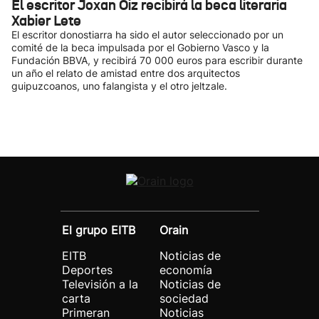
El escritor Joxan Oiz recibirá la beca literaria
Xabier Lete
El escritor donostiarra ha sido el autor seleccionado por un
comité de la beca impulsada por el Gobierno Vasco y la
Fundación BBVA, y recibirá 70 000 euros para escribir durante
un año el relato de amistad entre dos arquitectos
guipuzcoanos, uno falangista y el otro jeltzale.
El grupo EITB
Orain
EITB
Noticias de
Deportes
economía
Televisión a la
Noticias de
carta
sociedad
Primeran
Noticias