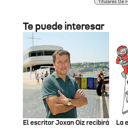
Titulares De 
Te puede interesar
El escritor Joxan Oiz recibirá
La e