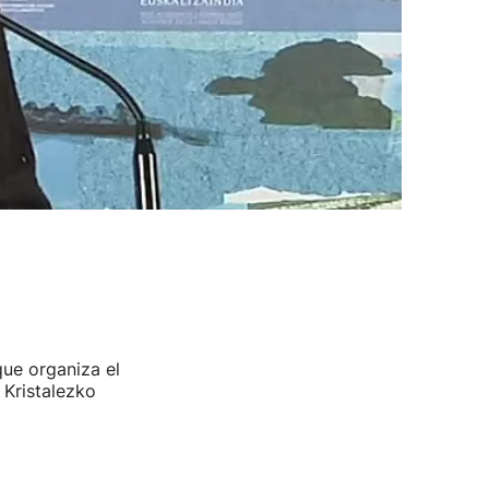
que organiza el
 Kristalezko