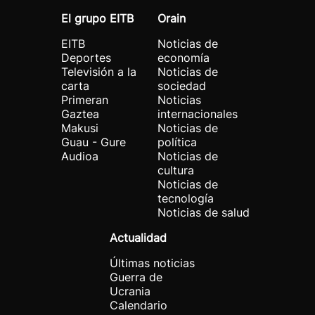
El grupo EITB
Orain
EITB
Noticias de
Deportes
economía
Televisión a la
Noticias de
carta
sociedad
Primeran
Noticias
Gaztea
internacionales
Makusi
Noticias de
Guau - Gure
política
Audioa
Noticias de
cultura
Noticias de
tecnología
Noticias de salud
Actualidad
Últimas noticias
Guerra de
Ucrania
Calendario