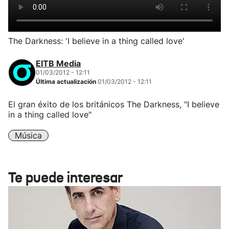
The Darkness: 'I believe in a thing called love'
EITB Media
01/03/2012 - 12:11
Última actualización
01/03/2012 - 12:11
El gran éxito de los británicos The Darkness, "I believe
in a thing called love"
Música
Te puede interesar